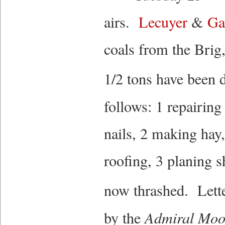
airs.
Lecuyer
&
Ga
coals from the Brig
1/2 tons have been 
follows: 1 repairin
nails, 2 making hay,
roofing, 3 planing s
now thrashed. Lette
by the
Admiral Mo