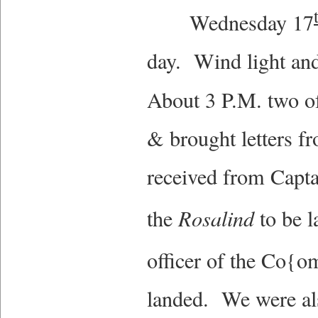
Wednesday 17
day. Wind light and
About 3 P.M. two o
& brought letters f
received from Capt
the
Rosalind
to be l
officer of the Co{
landed. We were als