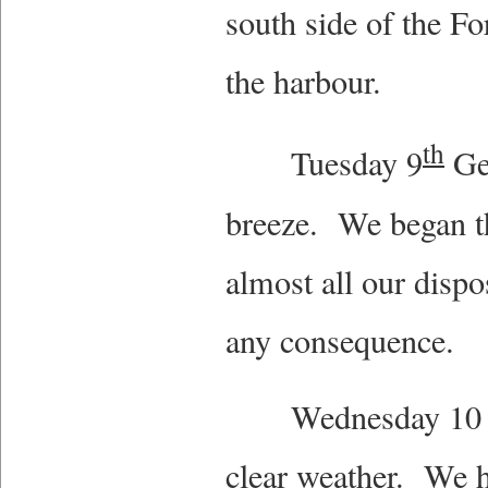
south side of the Fo
the harbour.
th
Tuesday 9
Gen
breeze. We began th
almost all our disp
any consequence.
Wednesday 10 Blo
clear weather. We h