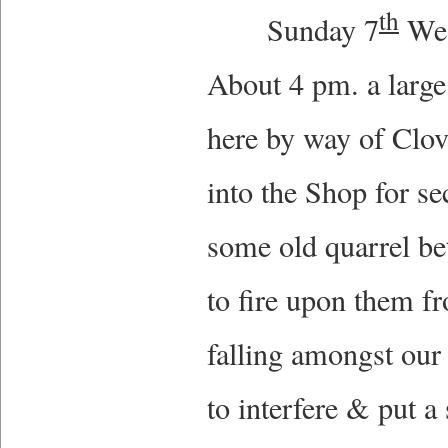
th
Sunday 7
Wea
About 4 pm. a large
here by way of Clov
into the Shop for se
some old quarrel be
to fire upon them fr
falling amongst our 
to interfere & put a