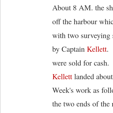
About 8 AM. the shi
off the harbour whi
with two surveying 
by Captain
Kellett
. 
were sold for cash
Kellett
landed about
Week's work as foll
the two ends of the 