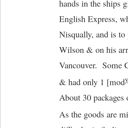
hands in the ships g
English Express, w
Nisqually, and is to
Wilson & on his arri
Vancouver. Some Ca
& had only 1 [mod
About 30 packages o
As the goods are m