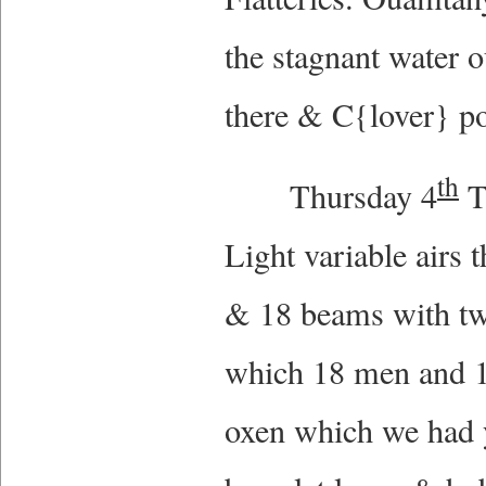
the stagnant water 
there & C{lover} po
th
Thursday 4
T
Light variable airs 
& 18 beams with two
which 18 men and 1
oxen which we had 