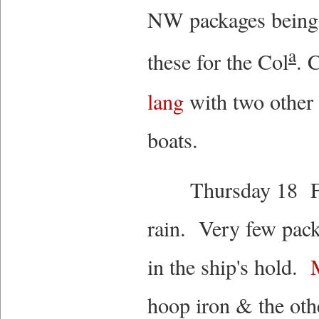
NW packages being
a
these for the Col
. 
lang
with two other
boats.
Thursday 18 Fine
rain. Very few pack
in the ship's hold.
hoop iron & the oth