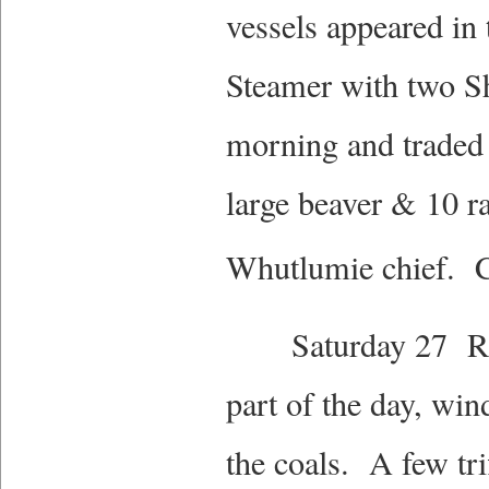
vessels appeared in 
Steamer with two Sh
morning and traded
large beaver & 10 r
Whutlumie chief. C
Saturday 27 Raini
part of the day, wi
the coals. A few tri