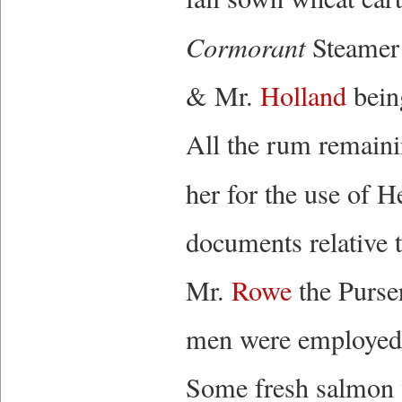
Cormorant
Steamer 
& Mr.
Holland
being
All the rum remaini
her for the use of 
documents relative t
Mr.
Rowe
the Purse
men were employed e
Some fresh salmon w