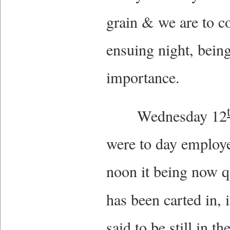
grain & we are to co
ensuing night, bein
importance.
Wednesday 12
were to day employe
noon it being now q
has been carted in, 
said to be still in t