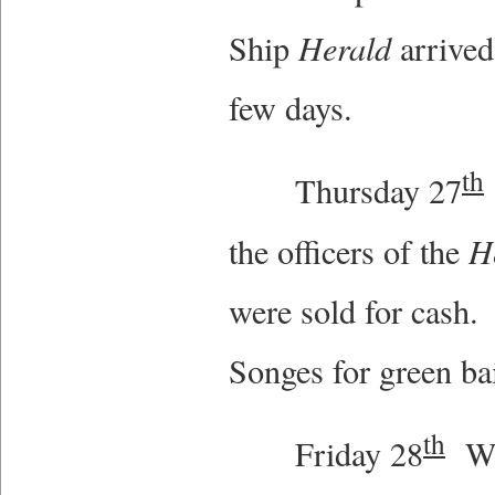
Ship
Herald
arrived
few days.
th
Thursday 27
the officers of the
H
were sold for cash.
Songes for green ba
th
Friday 28
Wea