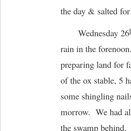
the day & salted for
Wednesday 26
rain in the forenoo
preparing land for 
of the ox stable, 5 
some shingling nail
morrow. We had all t
the swamp behind. 