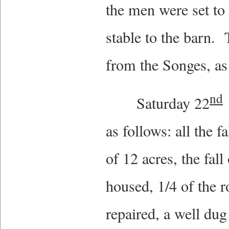
the men were set to
stable to the barn.
from the Songes, a
nd
Saturday 22
as follows: all the f
of 12 acres, the fa
housed, 1/4 of the r
repaired, a well dug