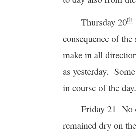
th
Thursday 20
consequence of the 
make in all direct
as yesterday. Some
in course of the da
Friday 21 No chan
remained dry on the