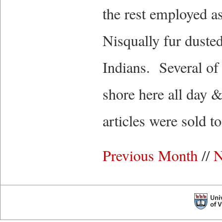
the rest employed 
Nisqually fur duste
Indians. Several of 
shore here all day
articles were sold 
Previous Month
//
N