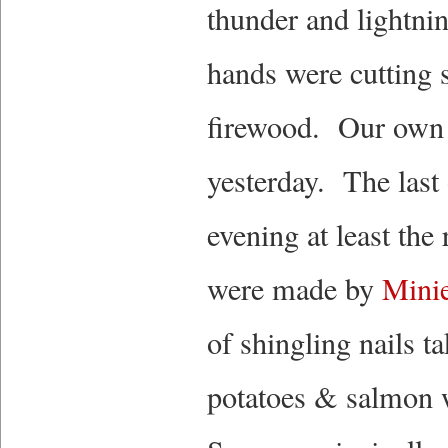
thunder and lightn
hands were cutting 
firewood. Our own
yesterday. The last
evening at least the
were made by
Mini
of shingling nails 
potatoes & salmon 