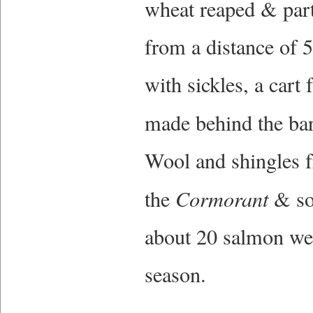
wheat reaped & part
from a distance of 5
with sickles, a cart
made behind the bar
Wool and shingles 
the
Cormorant
& som
about 20 salmon were
season.