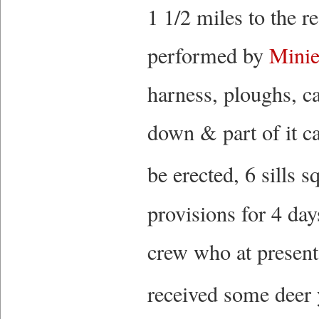
1 1/2 miles to the r
performed by
Mini
harness, ploughs, c
down & part of it ca
be erected, 6 sills s
provisions for 4 day
crew who at present
received some deer 