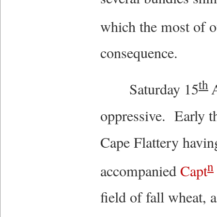
which the most of 
consequence.
th
Saturday 15
oppressive. Early t
Cape Flattery havin
n
accompanied
Capt
field of fall wheat, 