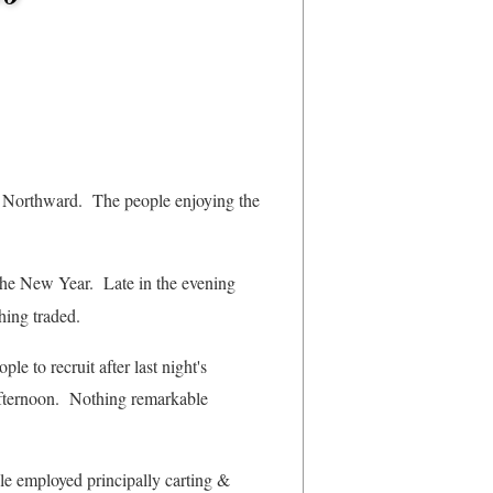
e Northward. The people enjoying the
 the New Year. Late in the evening
hing traded.
e to recruit after last night's
s afternoon. Nothing remarkable
e employed principally carting &